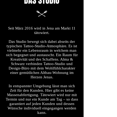
DAS STUDIO
Seit März 2016 wird in Jena am Markt 11
tätowiert.
Das Studio bewegt sich dabei abseits der
typischen Tattoo-Studio-Atmosphäre. Es ist
vielmehr ein Lebensraum in welchem man
sich begegnet und austauscht. Ein Raum für
Kreativität und des Schaffens. Alma &
Schwarz verbinden Tattoo-Studio und
Design-Büro mit dem Wohlfühlcharakter
einer gemütlichen Altbau-Wohnung im
Herzen Jenas.
In entspannter Umgebung lässt man sich
Zeit für den Kunden. Hier gibt es keine
Massenabfertigung. Tätowiert wird nur mit
Termin und nur ein Kunde am Tag – so dass
garantiert auf jeden Kunden und dessen
Wünsche individuell eingegangen werden
kann.